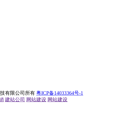
息科技有限公司所有
粤ICP备14033364号-1
销
建站公司
网站建设
网站建设