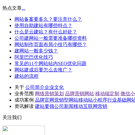
热点文章
...
网站备案要多久？要注意什么？
使用自助建站有哪些特点？
什么是云建站？有什么好处？
公司建网站一般需要准备哪些资料
网站制作页面布局小技巧有哪些？
建网站一般多少钱？
阿里巴巴优化技巧
常见的11个网站站内SEO优化问题
网站建成后要怎么去推广？
建站的流程
关于
公司简介
企业文化
业务范围
网络营销策划
品牌营销网站
移动端定制
微信小
成功案例
品牌官网
营销型网站
移动站
小程序
行业基础网
资讯解读
建站要领
公司新闻
移动互联网营销
关注我们