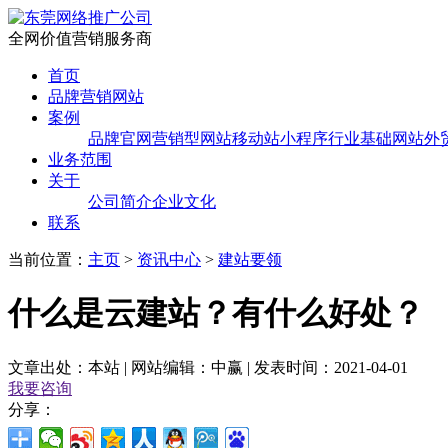
全网价值营销服务商
首页
品牌营销网站
案例
品牌官网
营销型网站
移动站
小程序
行业基础网站
外
业务范围
关于
公司简介
企业文化
联系
当前位置：
主页
>
资讯中心
>
建站要领
什么是云建站？有什么好处？
文章出处：本站 | 网站编辑：中赢 | 发表时间：2021-04-01
我要咨询
分享：