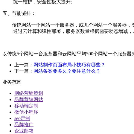
统一维护，安全性极大提升;
五、节能减排：
传统网站一个网站一个服务器，或几个网站一个服务器，
通过云计算和弹性部署，服务器数量根据需要动态增减，从
以传统5个网站一台服务器和云网站平均500个网站一个服务器来
上一篇：
网站制作页面布局小技巧有哪些？
下一篇：
网站备案要多久？要注意什么？
业务范围
网络营销策划
品牌营销网站
移动端定制
微信小程序
seo定制
品牌推广
企业邮箱