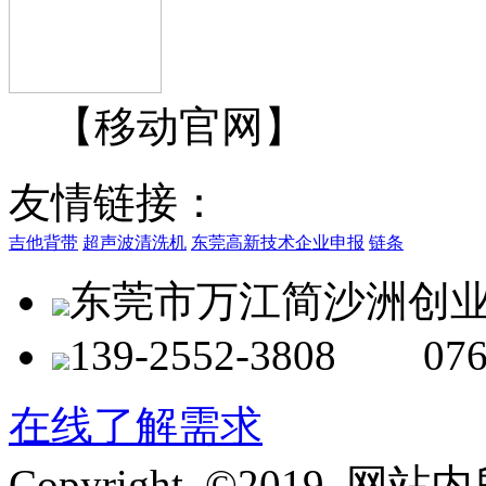
【移动官网】
友情链接：
吉他背带
超声波清洗机
东莞高新技术企业申报
链条
东莞市万江简沙洲创业
139-2552-3808 076
在线了解需求
Copyright ©2019