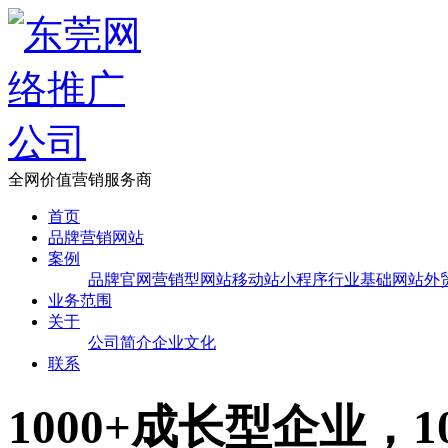
全网价值营销服务商
首页
品牌营销网站
案例
品牌官网
营销型网站
移动站
小程序
行业基础网站
外
业务范围
关于
公司简介
企业文化
联系
1000+成长型企业，