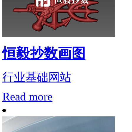
恒毅抄数画图
行业基础网站
Read more