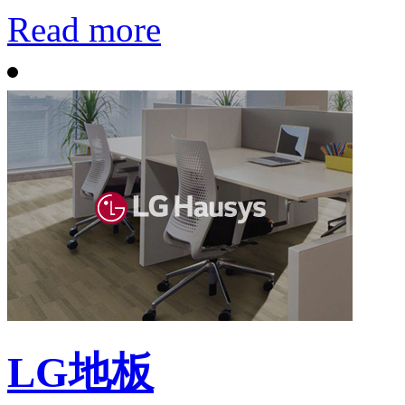
Read more
LG地板