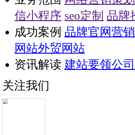
信小程序
seo定制
品牌
成功案例
品牌官网
营销
网站
外贸网站
资讯解读
建站要领
公司
关注我们