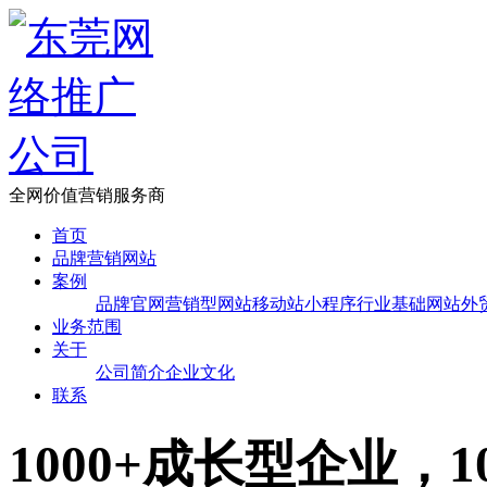
全网价值营销服务商
首页
品牌营销网站
案例
品牌官网
营销型网站
移动站
小程序
行业基础网站
外
业务范围
关于
公司简介
企业文化
联系
1000+成长型企业，