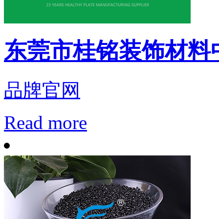
东莞市桂铭装饰材料
品牌官网
Read more