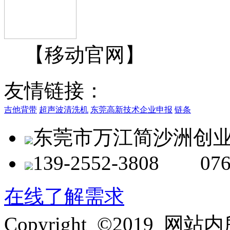
【移动官网】
友情链接：
吉他背带
超声波清洗机
东莞高新技术企业申报
链条
东莞市万江简沙洲创业
139-2552-3808 076
在线了解需求
Copyright ©2019