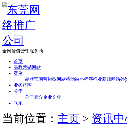
全网价值营销服务商
首页
品牌营销网站
案例
品牌官网
营销型网站
移动站
小程序
行业基础网站
外
业务范围
关于
公司简介
企业文化
联系
当前位置：
主页
>
资讯中